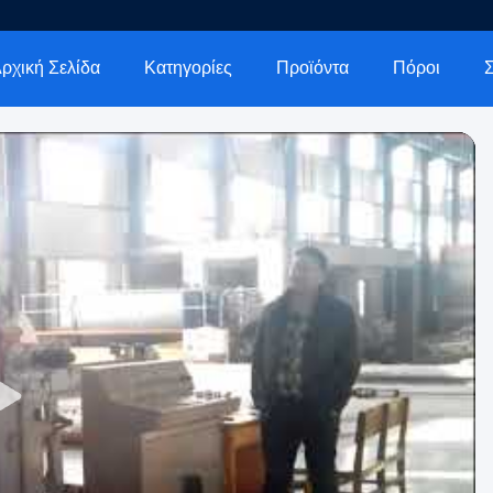
ρχική Σελίδα
Κατηγορίες
Προϊόντα
Πόροι