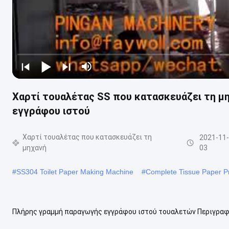
Χαρτί τουαλέτας SS που κατασκευάζει τη μ
εγγράφου ιστού
Χαρτί τουαλέτας που κατασκευάζει τη
2021-11
μηχανή
03
#
SS304 Toilet Paper Making Machine
#
Complete Tissue Paper Pr
Πλήρης γραμμή παραγωγής εγγράφου ιστού τουαλετών Περιγραφ
ιστού τουαλετών περιλαμβάνει το τμήμα καλωδίων, το τμήμα Τύπο