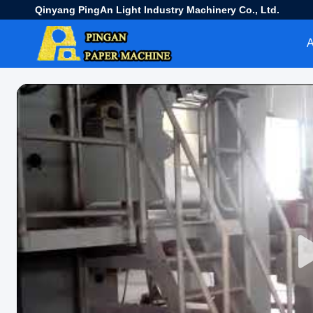
Qinyang PingAn Light Industry Machinery Co., Ltd.
Α