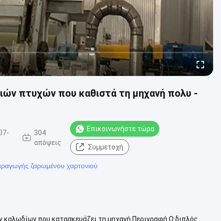
ιών πτυχών που καθιστά τη μηχανή πολυ -
Επικοινωνήστε τώρα
07-
304
απόψεις
Συμμετοχή
ραγωγής ζαρωμένου χαρτονιού
 καλωδίων που κατασκευάζει τη μηχανή Περιγραφή Ο διπλός