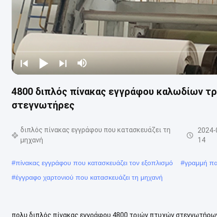
4800 διπλός πίνακας εγγράφου καλωδίων τρ
στεγνωτήρες
διπλός πίνακας εγγράφου που κατασκευάζει τη
2024-
μηχανή
14
#
πίνακας εγγράφου που κατασκευάζει τον εξοπλισμό
#
γραμμή πα
#
έγγραφο χαρτονιού που κατασκευάζει τη μηχανή
πολυ διπλός πίνακας εγγράφου 4800 τριών πτυχών στεγνωτήρων