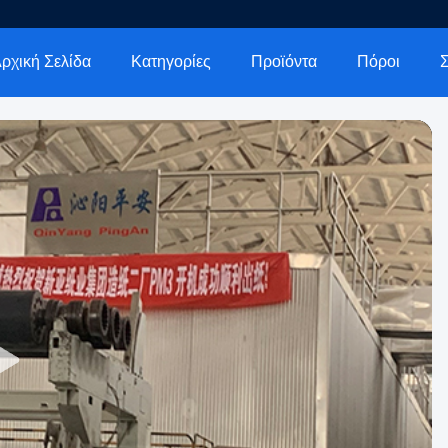
ρχική Σελίδα
Κατηγορίες
Προϊόντα
Πόροι