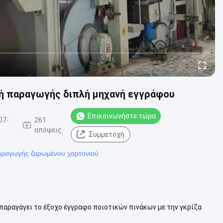
νή παραγωγής διπλή μηχανή εγγράφου
Επικοινωνήστε τώρα
07-
261
απόψεις
Συμμετοχή
ραγωγής ζαρωμένου χαρτονιού
παραγάγει το έξοχο έγγραφο ποιοτικών πινάκων με την γκρίζα
ει τη μηχανή παράγει κ...
Δείτε περισσότερα