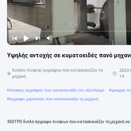
Υψηλής αντοχής σε κυματοειδές πανό μηχα
διπλός πίνακας εγγράφου που κατασκευάζει τη
2024-
μηχανή
14
#
πίνακας εγγράφου που κατασκευάζει τον εξοπλισμό
#
γραμμή πα
#
έγγραφο χαρτονιού που κατασκευάζει τη μηχανή
350TPD διπλό έγγραφο πινάκων που κατασκευάζει τη μηχανή να 
πλάτη Περιγραφή Αυτό το διπλό έγγραφο πινάκων που κατασκευάζ