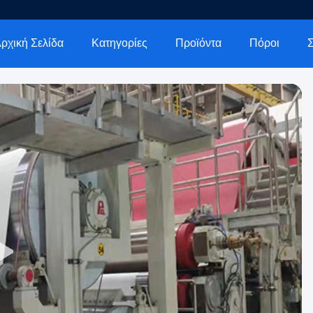
ρχική Σελίδα
Κατηγορίες
Προϊόντα
Πόροι