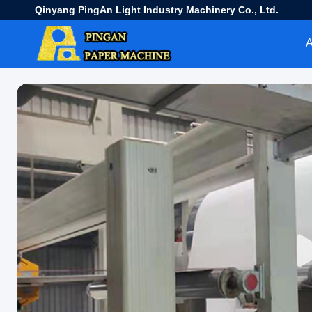
Qinyang PingAn Light Industry Machinery Co., Ltd.
Α