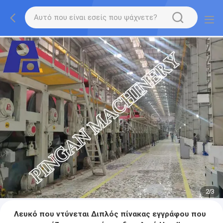
2
/
3
Λευκό που ντύνεται Διπλός πίνακας εγγράφου που