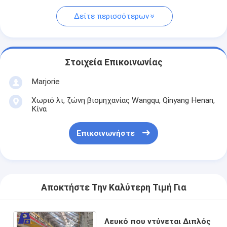
Δείτε περισσότερων
Στοιχεία Επικοινωνίας
Marjorie
Χωριό λι, ζώνη βιομηχανίας Wangqu, Qinyang Henan,
Κίνα
Επικοινωνήστε
Αποκτήστε Την Καλύτερη Τιμή Για
Λευκό που ντύνεται Διπλός